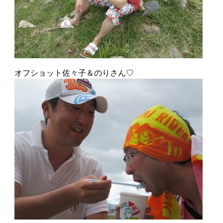
オフショット佐々子＆のりさん♡