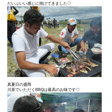
だいぶいい感じに焼けてきました♡
真夏日の盛岡
川原でいただくBBQは最高のお味です♡