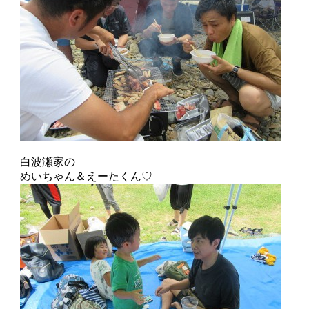
白波瀬家の
めいちゃん＆えーたくん♡