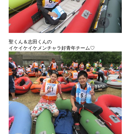
聖くん＆志田くんの
イケイケイケメンチャラ好青年チーム♡