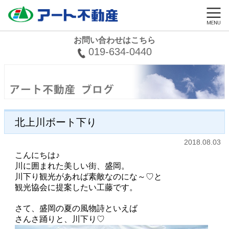
お問い合わせはこちら
019-634-0440
北上川ボート下り
2018.08.03
こんにちは♪
川に囲まれた美しい街、盛岡。
川下り観光があれば素敵なのにな～♡と
観光協会に提案したい工藤です。
さて、盛岡の夏の風物詩といえば
さんさ踊りと、川下り♡