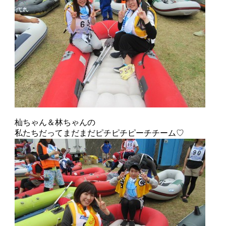
杣ちゃん＆林ちゃんの
私たちだってまだまだピチピチピーチチーム♡