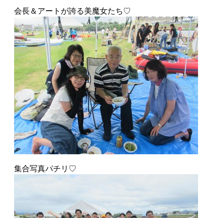
会長＆アートが誇る美魔女たち♡
集合写真パチリ♡