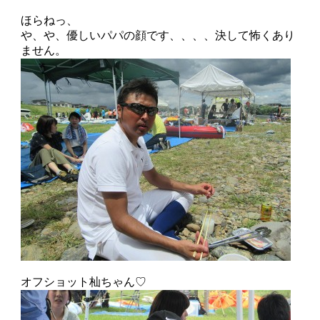
ほらねっ、
や、や、優しいパパの顔です、、、、決して怖くあり
ません。
オフショット杣ちゃん♡