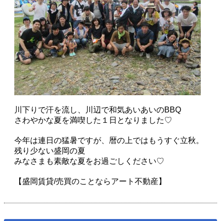
川下りで汗を流し、川辺で和気あいあいのBBQ
さわやかな夏を満喫した１日となりました♡
今年は連日の猛暑ですが、暦の上ではもうすぐ立秋。
残り少ない盛岡の夏
みなさまも素敵な夏をお過ごしください♡
【盛岡賃貸/売買のことならアート不動産】