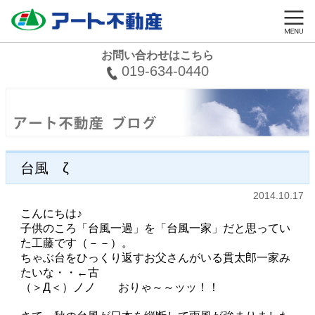
お問い合わせはこちら
019-634-0440
台風 ζ
2014.10.17
こんにちは♪
子供のころ「台風一過」を「台風一家」だと思ってい
た工藤です（－－）。
ちゃぶ台をひっくり返すお父さんがいる貫太郎一家み
たいな・・←古
（＞Д＜）ノノ おりゃ～～ッッ！！