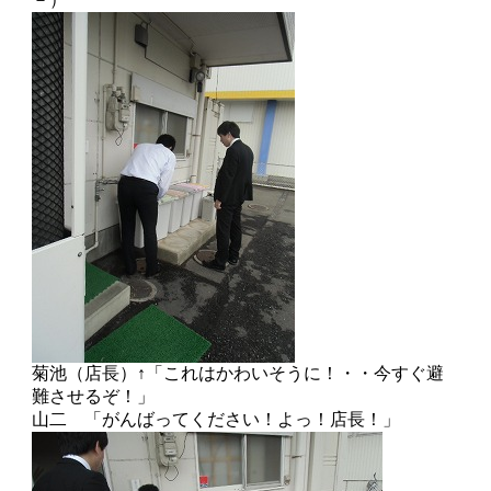
菊池（店長）↑「これはかわいそうに！・・今すぐ避
難させるぞ！」
山二 「がんばってください！よっ！店長！」