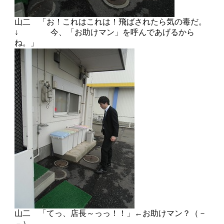
山二 「お！これはこれは！飛ばされたら気の毒だ。
↓ 今、「お助けマン」を呼んであげるから
ね。」
山二 「てっ、店長～っっ！！」←お助けマン？（－
－）