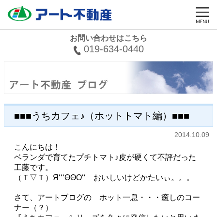
お問い合わせはこちら
019-634-0440
■■■うちカフェ♪（ホットトマト編）■■■
2014.10.09
こんにちは！
ベランダで育てたプチトマト♪皮が硬くて不評だった
工藤です。
（Ｔ▽Ｔ）Я‘‘‘ΘΘО‘‘ おいしいけどかたいぃ。。。
さて、アートブログの ホット一息・・・癒しのコー
ナー（？）