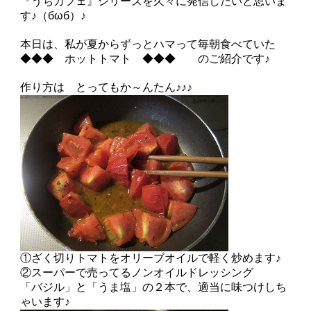
『うちカフェ』シリーズを久々に発信したいと思いま
す♪（бωб）♪
本日は、私が夏からずっとハマって毎朝食べていた
◆◆◆ ホットトマト ◆◆◆ のご紹介です♪
作り方は とってもか～んたん♪♪♪
①ざく切りトマトをオリーブオイルで軽く炒めます♪
②スーパーで売ってるノンオイルドレッシング
「バジル」と「うま塩」の２本で、適当に味つけしち
ゃいます♪