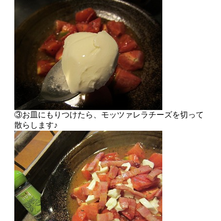
③お皿にもりつけたら、モッツァレラチーズを切って
散らします♪