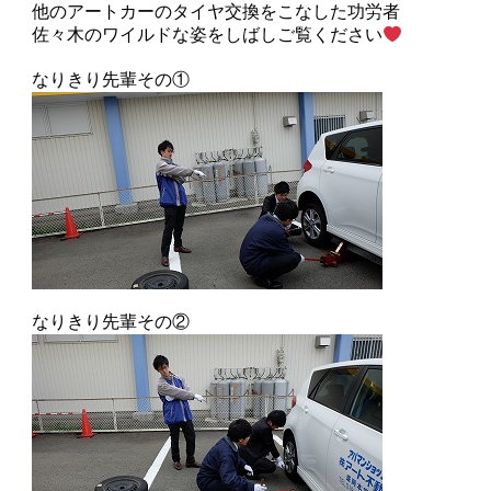
他のアートカーのタイヤ交換をこなした功労者
佐々木のワイルドな姿をしばしご覧ください
なりきり先輩その①
なりきり先輩その②