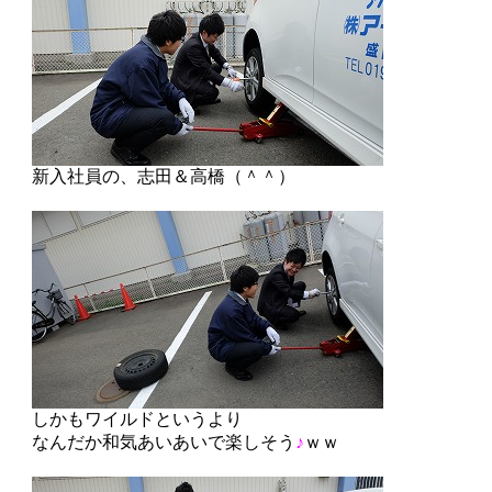
新入社員の、志田＆高橋（＾＾）
しかもワイルドというより
なんだか和気あいあいで楽しそう
♪
ｗｗ