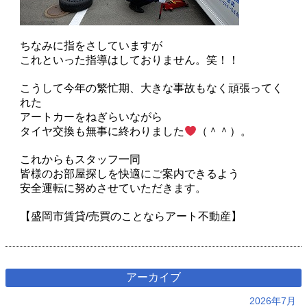
ちなみに指をさしていますが
これといった指導はしておりません。笑！！
こうして今年の繁忙期、大きな事故もなく頑張ってく
れた
アートカーをねぎらいながら
タイヤ交換も無事に終わりました
（＾＾）。
これからもスタッフ一同
皆様のお部屋探しを快適にご案内できるよう
安全運転に努めさせていただきます。
【盛岡市賃貸/売買のことならアート不動産】
アーカイブ
2026年7月