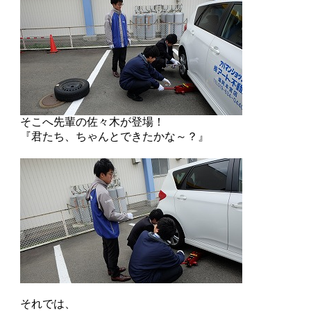
そこへ先輩の佐々木が登場！
『君たち、ちゃんとできたかな～？』
それでは、