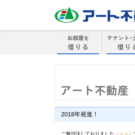
アート不動産
お部屋を借りる
借りるテナン
2018年発進！
ご無沙汰しておりました
（＞＜）