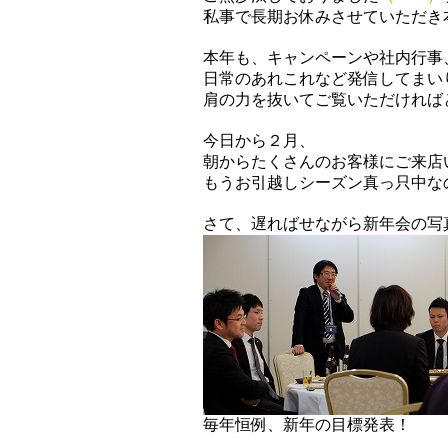
私事で長期お休みさせていただき
本年も、キャンペーンや社内行事
日常のあれこれなど発信してまい
肩の力を抜いてご覧いただければ
今日から２月、
朝からたくさんのお客様にご来店
もうお引越しシーズン真っ只中な
さて、遅ればせながら新年会の写
毎年恒例、新年の目標発表！