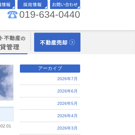
019-634-0440
舗情報
採用情報
お問い合わせ
理オーナー様向
不動産売却
アーカイブ
2026年7月
2026年6月
2026年5月
2026年4月
.02.01
2026年3月