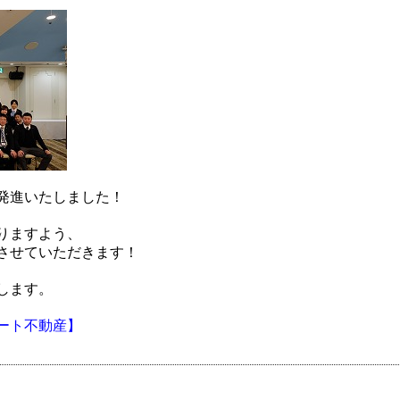
発進いたしました！
りますよう、
させていただきます！
します。
ート不動産】