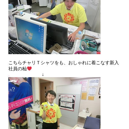
こちらチャリＴシャツをも、おしゃれに着こなす新入
社員の杣
.
↓