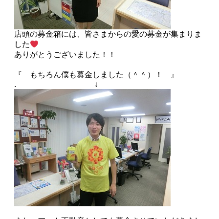
店頭の募金箱には、皆さまからの愛の募金が集まりま
した
ありがとうございました！！
『 もちろん僕も募金しました（＾＾）！ 』
. ↓