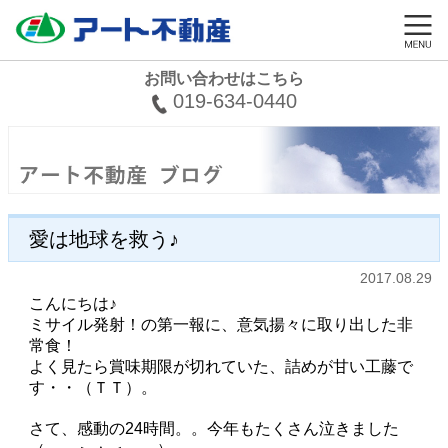
お問い合わせはこちら
019-634-0440
愛は地球を救う♪
2017.08.29
こんにちは♪
ミサイル発射！の第一報に、意気揚々に取り出した非
常食！
よく見たら賞味期限が切れていた、詰めが甘い工藤で
す・・（ＴＴ）。
さて、感動の24時間。。今年もたくさん泣きました