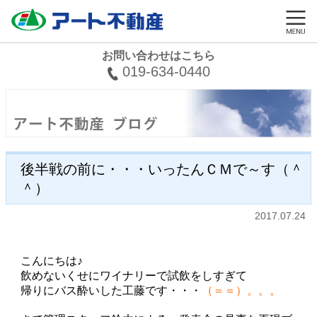
お問い合わせはこちら
019-634-0440
後半戦の前に・・・いったんＣＭで～す（＾
＾）
2017.07.24
こんにちは♪
飲めないくせにワイナリーで試飲をしすぎて
帰りにバス酔いした工藤です・・・
（＝＝）。。。