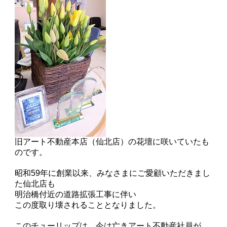
旧アート不動産本店（仙北店）の花壇に咲いていたも
のです。
昭和59年に創業以来、みなさまにご愛顧いただきまし
た仙北店も
明治橋付近の道路拡張工事に伴い
この度取り壊されることとなりました。
このチューリップは、今は亡きアート不動産社員が