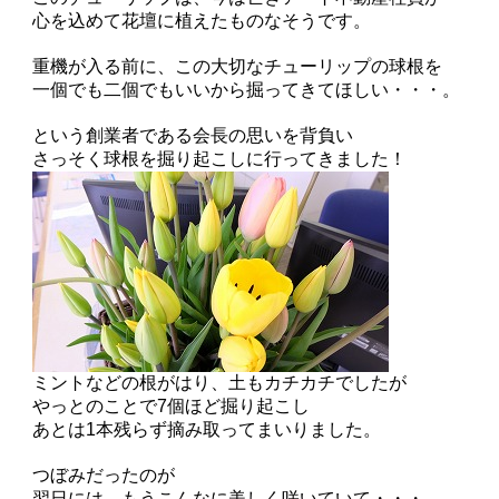
心を込めて花壇に植えたものなそうです。
重機が入る前に、この大切なチューリップの球根を
一個でも二個でもいいから掘ってきてほしい・・・。
という創業者である会長の思いを背負い
さっそく球根を掘り起こしに行ってきました！
ミントなどの根がはり、土もカチカチでしたが
やっとのことで7個ほど掘り起こし
あとは1本残らず摘み取ってまいりました。
つぼみだったのが
翌日には、もうこんなに美しく咲いていて・・・