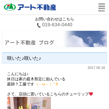
お問い合わせはこちら
019-634-0440
咲いた♪咲いた♪
2017.05.16
こんにちは♪
休日は家の庭木剪定に励んでいる
庭師？工藤です
（－ω－）‘‘Ｒ
さて、店頭に置いているこちらのチューリップ