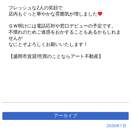
フレッシュな2人の笑顔で
店内もぐっと華やかな雰囲気が増しました
ＧＷ明けには電話応対や窓口デビューの予定です。
不慣れのためご迷惑をおかすることもあるかもしれま
せんが
なにとぞよろしくお願いいたします！
【盛岡市賃貸/売買のことならアート不動産】
アーカイブ
2026年7月