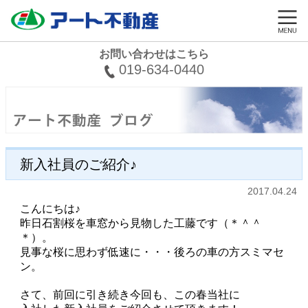
お問い合わせはこちら
019-634-0440
新入社員のご紹介♪
2017.04.24
こんにちは♪
昨日石割桜を車窓から見物した工藤です（＊＾＾
＊）。
見事な桜に思わず低速に・・・後ろの車の方スミマセ
ン。
さて、前回に引き続き今回も、この春当社に