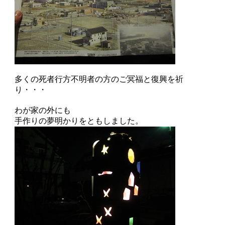
多くの死者行方不明者の方のご冥福と復興を祈
り・・・
わが家の外にも
手作りの夢明かりをともしました。