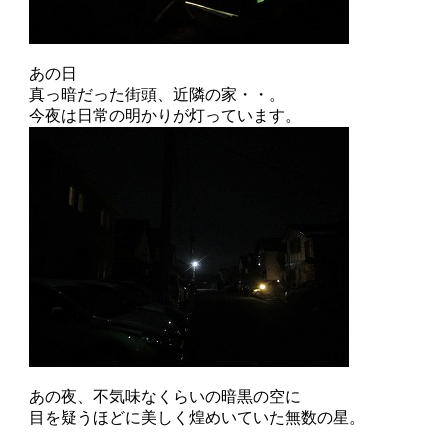
あの日
真っ暗だった街頭、近隣の家・・。
今夜は日常の明かりが灯っています。
あの夜、不気味なくらいの暗黒の空に
目を疑うほどに美しく煌めいていた無数の星。