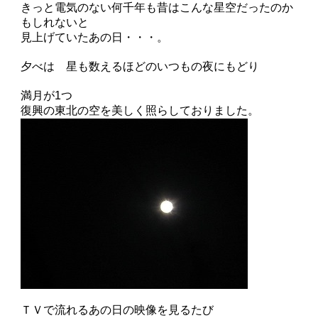
きっと電気のない何千年も昔はこんな星空だったのか
もしれないと
見上げていたあの日・・・。
夕べは 星も数えるほどのいつもの夜にもどり
満月が1つ
復興の東北の空を美しく照らしておりました。
ＴＶで流れるあの日の映像を見るたび