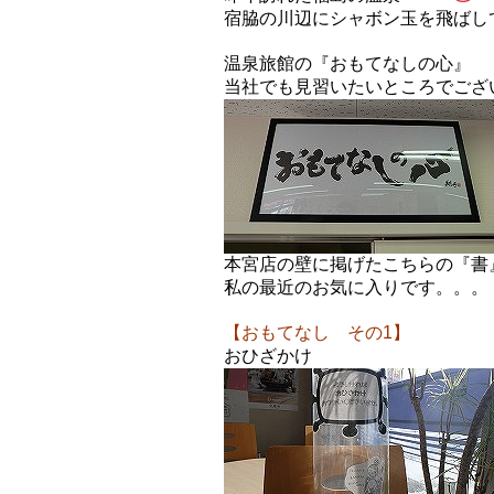
宿脇の川辺にシャボン玉を飛ばし
温泉旅館の『おもてなしの心』
当社でも見習いたいところでござ
本宮店の壁に掲げたこちらの『書
私の最近のお気に入りです。。。
【おもてなし その1】
おひざかけ