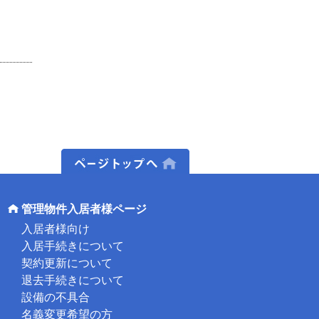
ページトップへ
管理物件入居者様ページ
入居者様向け
入居手続きについて
契約更新について
退去手続きについて
設備の不具合
名義変更希望の方