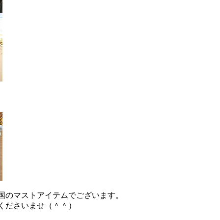
国のマストアイテムでございます。
くださいませ（＾＾）