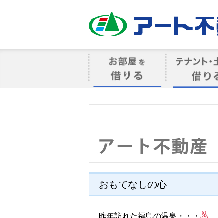
アート不動産
お部屋を借りる
借りるテナン
おもてなしの心
昨年訪れた福島の温泉・・・