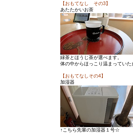
【おもてなし その3】
あたたかいお茶
緑茶とほうじ茶が選べます。
体の中からほっこり温まっていた
【おもてなしその4】
加湿器
↑こちら先輩の加湿器１号☆