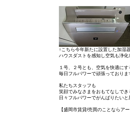
↑こちら今年新たに設置した加湿器
ハウスダストを感知し空気も浄化
１号、２号とも、空気を快適にす
毎日フルパワーで頑張っておりま
私たちスタッフも
笑顔でみなさまをおもてなしでき
日々フルパワーでがんばりたいと
【盛岡市賃貸/売買のことならア