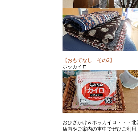
【おもてなし その2】
ホッカイロ
おひざかけ＆ホッカイロ・・・北
店内やご案内の車中でぜひご利用