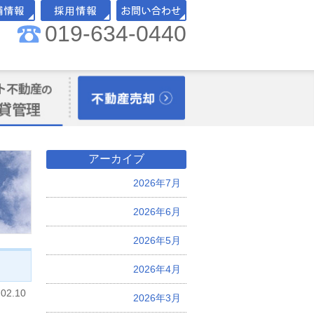
019-634-0440
舗情報
採用情報
お問い合わせ
理オーナー様向
不動産売却
アーカイブ
2026年7月
2026年6月
2026年5月
2026年4月
.02.10
2026年3月