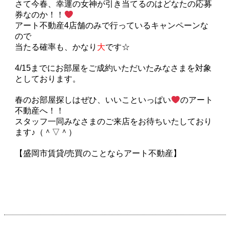
さて今春、幸運の女神が引き当てるのはどなたの応募
券なのか！！
アート不動産4店舗のみで行っているキャンペーンな
ので
当たる確率も、かなり
大
です☆
4/15までにお部屋をご成約いただいたみなさまを対象
としております。
春のお部屋探しはぜひ、いいこといっぱい
のアート
不動産へ！！
スタッフ一同みなさまのご来店をお待ちいたしており
ます♪（＾▽＾）
【盛岡市賃貸/売買のことならアート不動産】