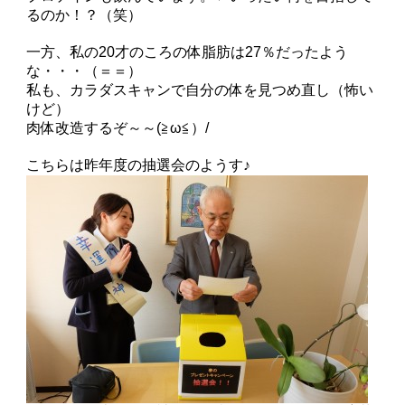
るのか！？（笑）
一方、私の20才のころの体脂肪は27％だったよう
な・・・（＝＝）
私も、カラダスキャンで自分の体を見つめ直し（怖い
けど）
肉体改造するぞ～～(≧ω≦）/
こちらは昨年度の抽選会のようす♪