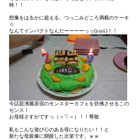
柿！！
想像をはるかに超える、つっこみどころ満載のケーキ
☆
なんてインパクトなんだーーーーっっ(≧ω≦)！！
今話題沸騰原宿のモンスターカフェを彷彿させるこの
センス！
お母様さすがですっ（＞▽＜）！！尊敬
私もこんな遊び心のある母になりたい！！と
新たな母親像に開眼した次第です。ｗｗ