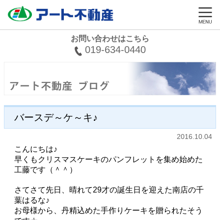
お問い合わせはこちら
019-634-0440
バースデ～ケ～キ♪
2016.10.04
こんにちは♪
早くもクリスマスケーキのパンフレットを集め始めた
工藤です（＾＾）
さてさて先日、晴れて29才の誕生日を迎えた南店の千
葉はるな♪
お母様から、丹精込めた手作りケーキを贈られたそう