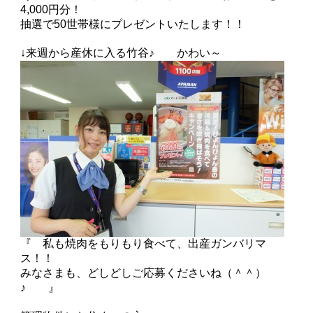
4,000円分！
抽選で50世帯様にプレゼントいたします！！
↓来週から産休に入る竹谷♪ かわい～
『 私も焼肉をもりもり食べて、出産ガンバリマ
ス！！
みなさまも、どしどしご応募くださいね（＾＾）
♪ 』