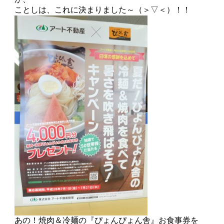
ことしは、これに決まりました～（＞▽＜）！！
あの！焼肉＆冷麺の『ぴょんぴょん舎』お食事券を