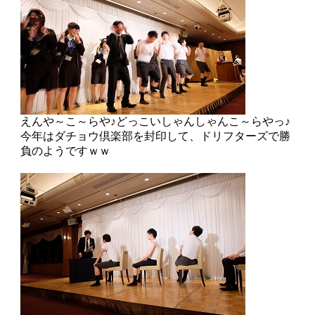
えんや～こ～らや♪どっこいしゃんしゃんこ～らやっ♪
今年はダチョウ倶楽部を封印して、ドリフターズで勝
負のようですｗｗ