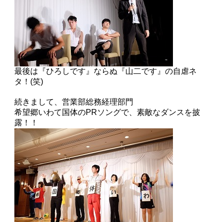
最後は『ひろしです』ならぬ『山二です』の自虐ネ
タ！(笑)
続きまして、営業部総務経理部門
希望郷いわて国体のPRソングで、素敵なダンスを披
露！！