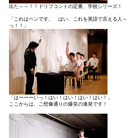
出た～～！！ドリフコントの定番、学校シリーズ！
「これはペンです。 はい、これを英語で言える人～
っ！！」
「はーーーいっ！はい！はい！はい！はい！」
ここからは、ご想像通りの爆笑の連発です！