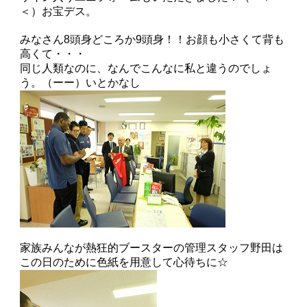
＜）お宝デス。
みなさん8頭身どころか9頭身！！お顔も小さくて背も
高くて・・・
同じ人類なのに、なんでこんなに私と違うのでしょ
う。（ーー）いとかなし
家族みんなが熱狂的ブースターの管理スタッフ野田は
この日のために色紙を用意して心待ちに☆