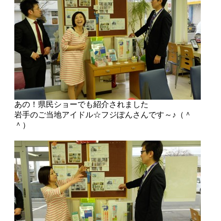
あの！県民ショーでも紹介されました
岩手のご当地アイドル☆フジぽんさんです～♪（＾
＾）