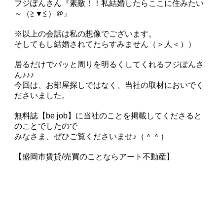
フジぽんさん『素敵！！私結婚したらここに住みたい
～（≧▼≦）＠』
※以上の会話は私の想像でございます。
そしてもし結婚されてたらすみません（＞人＜））
居るだけでパッと周りを明るくしてくれるフジぽんさ
ん♪♪♪
今回は、お部屋探しではなく、当社の取材においでく
ださいました。
無料誌【be job】に当社のことを掲載してくださると
のことでしたので
みなさま、ぜひご覧くださいませ♪（＾＾）
【盛岡市賃貸/売買のことならアート不動産】