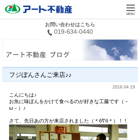
お問い合わせはこちら
019-634-0440
フジぽんさんご来店♪♪
2016.04.19
こんにちは♪
お魚に味ぽんをかけて食べるのが好きな工藤です（－
ω－）♪
さて、先日あの方が来店されました（＊б∇б＊）！！