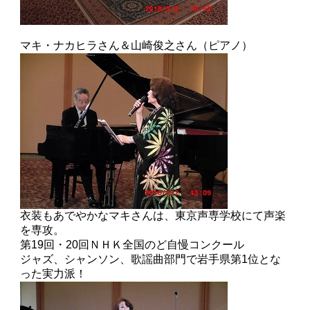
マキ・ナカヒラさん＆山崎俊之さん（ピアノ）
衣装もあでやかなマキさんは、東京声専学校にて声楽
を専攻。
第19回・20回ＮＨＫ全国のど自慢コンクール
ジャズ、シャンソン、歌謡曲部門で岩手県第1位とな
った実力派！