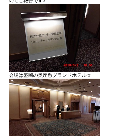
のでご報告です♪
会場は盛岡の奥座敷グランドホテル☆