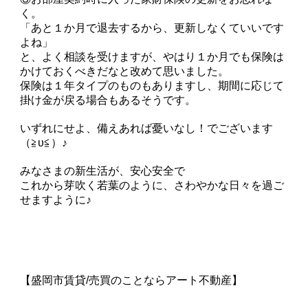
く。
「あと１か月で退去するから、更新しなくていいです
よね」
と、よく相談を受けますが、やはり１か月でも保険は
かけておくべきだなと改めて思いました。
保険は１年タイプのものもありますし、期間に応じて
掛け金が戻る場合もあるそうです。
いずれにせよ、備えあれば憂いなし！でございます
（≧υ≦）♪
みなさまの新生活が、安心安全で
これから芽吹く若葉のように、さわやかな日々を過ご
せますように♪
【盛岡市賃貸/売買のことならアート不動産】