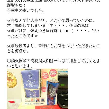
近所の方の敏速な通報のおかげで、けが人も隣家への
影響もなく
不幸中の幸いでした。
火事なんて他人事だと、どこかで思っていたのに、
本当動揺してしまいまして・・・。今日の私は
火事だけに、燃えつき症候群（－■－）・・・。とい
ったところですｗ
火事経験者より、皆様にもお気をつけいただきたいこ
とを何点か。
①消火器等の簡易消火剤は一つはご用意しておくとよ
いと思います。