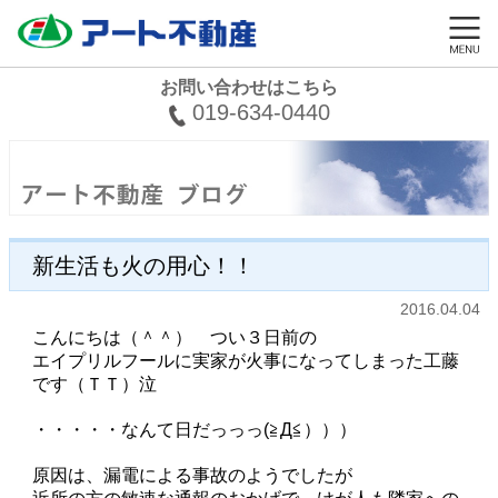
お問い合わせはこちら
019-634-0440
新生活も火の用心！！
2016.04.04
こんにちは（＾＾） つい３日前の
エイプリルフールに実家が火事になってしまった工藤
です（ＴＴ）泣
・・・・・なんて日だっっっ(≧Д≦）））
原因は、漏電による事故のようでしたが