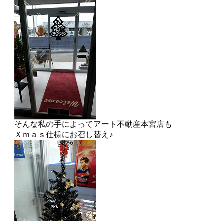
そんな私の手によってアート不動産本宮店も
Ｘｍａｓ仕様にお召し替え♪