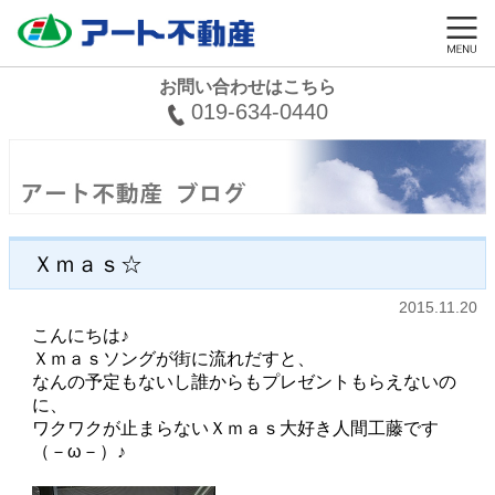
お問い合わせはこちら
019-634-0440
Ｘｍａｓ☆
2015.11.20
こんにちは♪
Ｘｍａｓソングが街に流れだすと、
なんの予定もないし誰からもプレゼントもらえないの
に、
ワクワクが止まらないＸｍａｓ大好き人間工藤です
（－ω－）♪