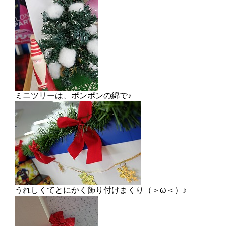
ミニツリーは、ポンポンの綿で♪
うれしくてとにかく飾り付けまくり（＞ω＜）♪