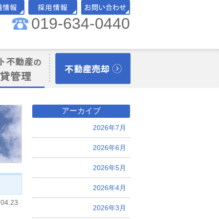
019-634-0440
舗情報
採用情報
お問い合わせ
理オーナー様向
不動産売却
アーカイブ
2026年7月
2026年6月
2026年5月
2026年4月
.04.23
2026年3月