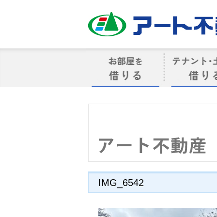
アート不動産
お部屋を借りる
借りるテナン
IMG_6542