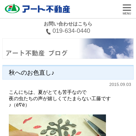
お問い合わせはこちら
019-634-0440
秋へのお色直し♪
2015.09.03
こんにちは、夏がとても苦手なので
夜の虫たちの声が嬉しくてたまらない工藤です
♪（ё∇ё）