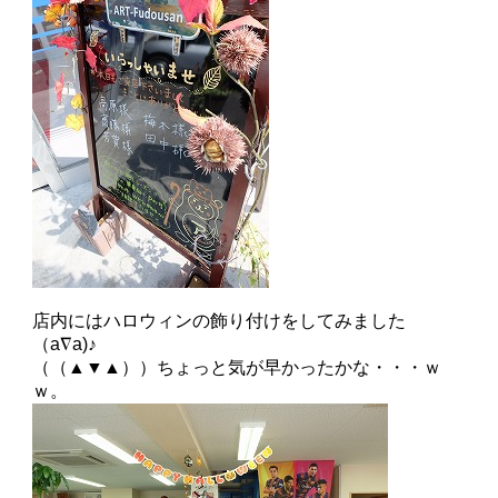
店内にはハロウィンの飾り付けをしてみました
（a∇a)♪
（（▲▼▲））ちょっと気が早かったかな・・・ｗ
ｗ。