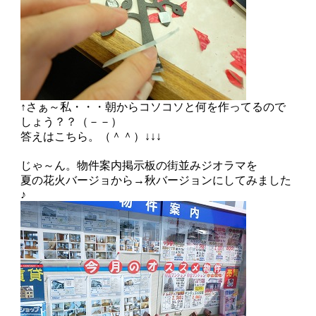
↑さぁ～私・・・朝からコソコソと何を作ってるので
しょう？？（－－）
答えはこちら。（＾＾）↓↓↓
じゃ～ん。物件案内掲示板の街並みジオラマを
夏の花火バージョから→秋バージョンにしてみました
♪