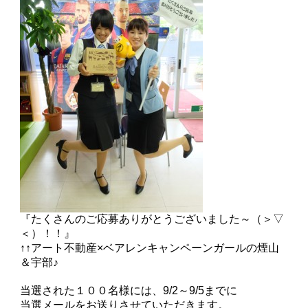
『たくさんのご応募ありがとうございました～（＞▽
＜）！！』
↑↑アート不動産×ベアレンキャンペーンガールの煙山
＆宇部♪
当選された１００名様には、9/2～9/5までに
当選メールをお送りさせていただきます。