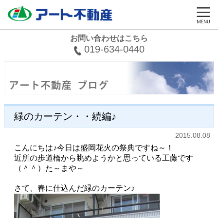
お問い合わせはこちら
019-634-0440
緑のカーテン・・続編♪
2015.08.08
こんにちは♪今日は盛岡花火の祭典ですね～！
近所の歩道橋から眺めようかと思っている工藤です
（＾＾）た～まや～
さて、春に仕込んだ緑のカーテン♪