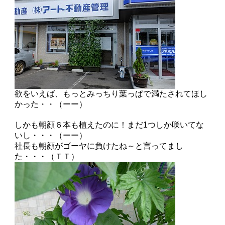
欲をいえば、もっとみっちり葉っぱで満たされてほし
かった・・（ーー）
しかも朝顔６本も植えたのに！まだ1つしか咲いてな
いし・・・（ーー）
社長も朝顔がゴーヤに負けたね～と言ってまし
た・・・（ＴＴ）