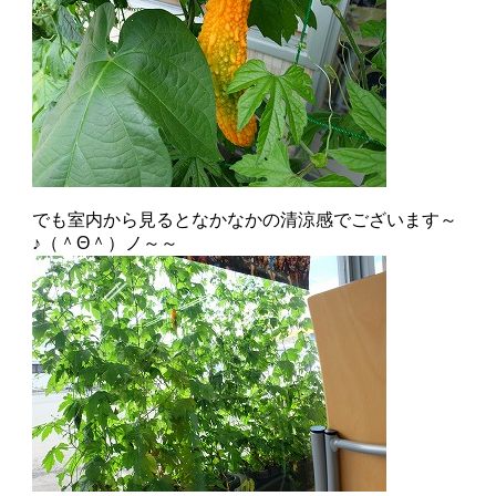
でも室内から見るとなかなかの清涼感でございます～
♪（＾Θ＾）ノ～～