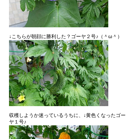
↓こちらが朝顔に勝利した？ゴーヤ２号♪（＾ω＾）
収穫しようか迷っているうちに、↓黄色くなったゴー
ヤ１号♪