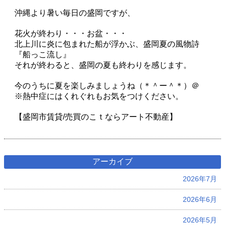
沖縄より暑い毎日の盛岡ですが、
花火が終わり・・・お盆・・・
北上川に炎に包まれた船が浮かぶ、盛岡夏の風物詩
『船っこ流し』
それが終わると、盛岡の夏も終わりを感じます。
今のうちに夏を楽しみましょうね（＊＾ー＾＊）＠
※熱中症にはくれぐれもお気をつけください。
【盛岡市賃貸/売買のこｔならアート不動産】
アーカイブ
2026年7月
2026年6月
2026年5月