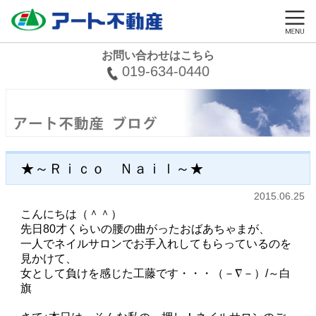
お問い合わせはこちら
019-634-0440
★～Ｒｉｃｏ Ｎａｉｌ～★
2015.06.25
こんにちは（＾＾）
先日80才くらいの腰の曲がったおばあちゃまが、
一人でネイルサロンでお手入れしてもらっているのを
見かけて、
女として負けを感じた工藤です・・・（－∇－）/～白
旗