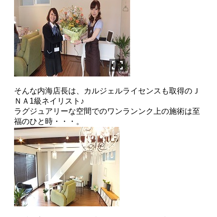
そんな内海店長は、カルジェルライセンスも取得のＪ
ＮＡ1級ネイリスト♪
ラグジュアリーな空間でのワンランンク上の施術は至
福のひと時・・・。