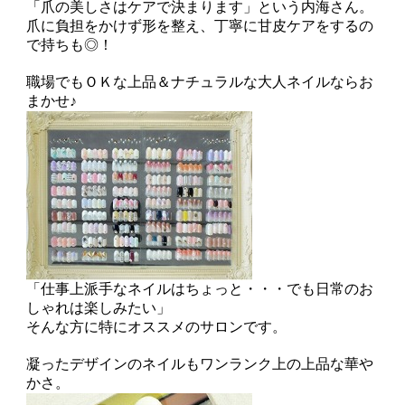
「爪の美しさはケアで決まります」という内海さん。
爪に負担をかけず形を整え、丁寧に甘皮ケアをするの
で持ちも◎！
職場でもＯＫな上品＆ナチュラルな大人ネイルならお
まかせ♪
「仕事上派手なネイルはちょっと・・・でも日常のお
しゃれは楽しみたい」
そんな方に特にオススメのサロンです。
凝ったデザインのネイルもワンランク上の上品な華や
かさ。