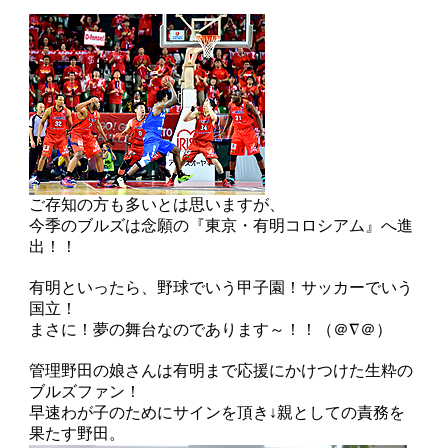
ご存知の方も多いとは思いますが、
今季のブルズは念願の『東京・有明コロシアム』へ進
出！！
有明といったら、野球でいう甲子園！サッカーでいう
国立！
まさに！夢の舞台なのであります～！！（＠∇＠）
管理野田の娘さんは有明まで応援にかけつけた生粋の
ブルズファン！
早速わが子のためにサインを頂き↓親としての責務を
果たす野田。