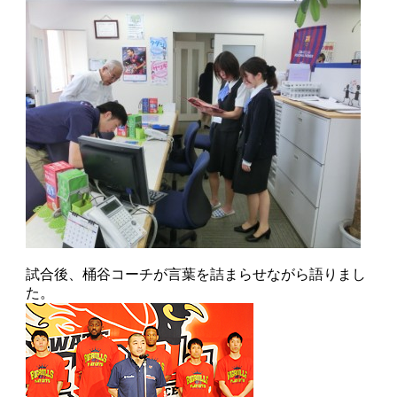
試合後、桶谷コーチが言葉を詰まらせながら語りまし
た。