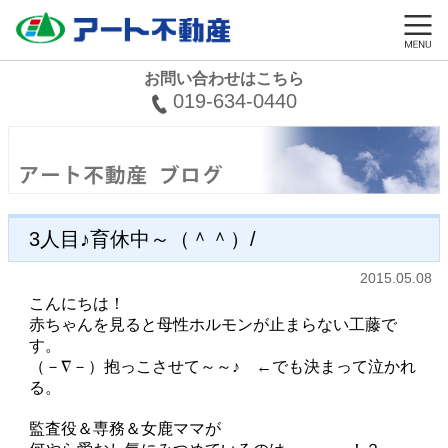
お問い合わせはこちら
019-634-0440
3人目♪育休中～（＾＾）/
2015.05.08
こんにちは！
赤ちゃんを見ると母性ホルモンが止まらない工藤で
す。
（－∇－）抱っこさせて～～♪ ←でも決まって泣かれ
る。
監査役＆専務＆女鹿ママが