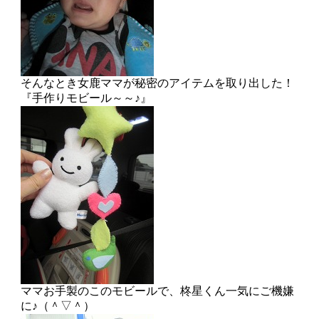
そんなとき女鹿ママが秘密のアイテムを取り出した！
『手作りモビール～～♪』
ママお手製のこのモビールで、柊星くん一気にご機嫌
に♪（＾▽＾）