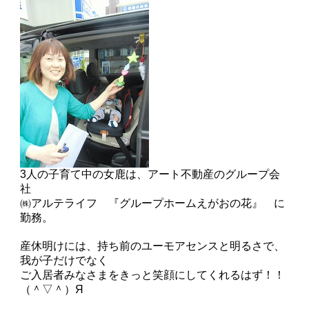
3人の子育て中の女鹿は、アート不動産のグループ会
社
㈱アルテライフ 『グループホームえがおの花』 に
勤務。
産休明けには、持ち前のユーモアセンスと明るさで、
我が子だけでなく
ご入居者みなさまをきっと笑顔にしてくれるはず！！
（＾▽＾）Я