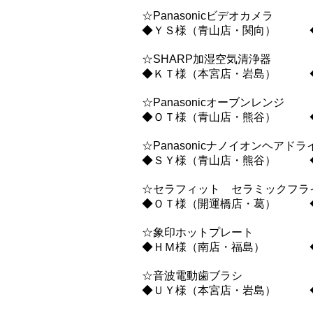
☆Panasonicビデオカメラ
◆ＹＳ様（青山店・関向） ◆
☆SHARP加湿空気清浄器
◆ＫＴ様（本宮店・岩島） ◆
☆Panasonicオーブンレンジ
◆ＯＴ様（青山店・熊谷） ◆
☆Panasonicナノイオンヘアド
◆ＳＹ様（青山店・熊谷） ◆
☆セラフィット セラミックフラ
◆ＯＴ様（開運橋店・葛） ◆
☆象印ホットプレート
◆ＨＭ様（南店・福島） ◆
☆音波電動歯ブラシ
◆ＵＹ様（本宮店・岩島） ◆