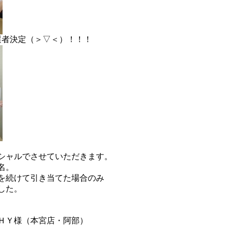
選者決定（＞▽＜）！！！
シャルでさせていただきます。
名。
を続けて引き当てた場合のみ
した。
ＨＹ様（本宮店・阿部）