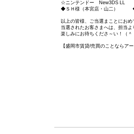
☆ニンテンドー New3DS LL
◆ＳＨ様（本宮店・山二） ◆
以上の皆様、ご当選まことにおめ
当選されたお客さまへは、担当よ
楽しみにお待ちくださ～い！（＾
【盛岡市賃貸/売買のことならア