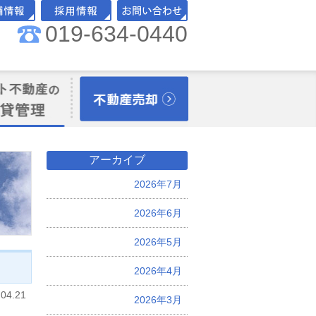
019-634-0440
舗情報
採用情報
お問い合わせ
理オーナー様向
不動産売却
アーカイブ
2026年7月
2026年6月
2026年5月
2026年4月
.04.21
2026年3月