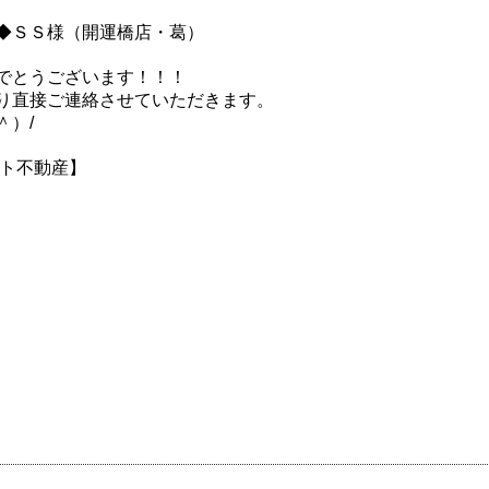
ＳＳ様（開運橋店・葛）
でとうございます！！！
り直接ご連絡させていただきます。
＾）/
ート不動産】