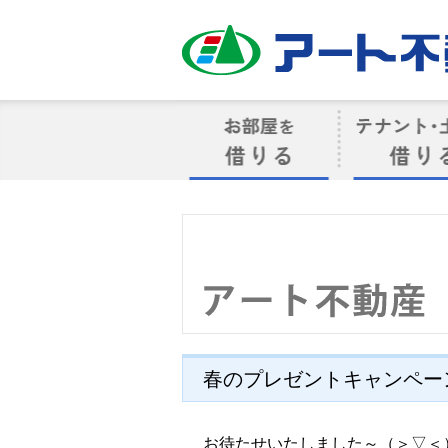
アート不動産
お部屋を借りる
借りるテナン
春のプレゼントキャンペー
お待たせいたしました～（＞▽＜）