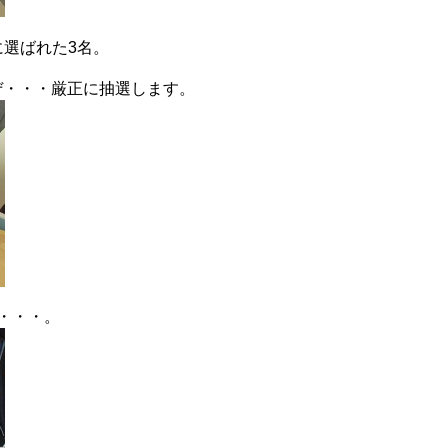
、
に選ばれた3名。
ぜ・・・厳正に抽選します。
・・・。