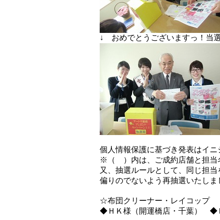
↓ おめでとうございますっ！当
個人情報保護に基づき発表はイニ
※（ ）内は、ご成約店舗と担当
又、抽選ルールとして、同じ担当
偏りのでないよう再抽選いたしま
☆布団クリーナー・レイコップ
◆ＨＫ様（開運橋店・千葉） ◆