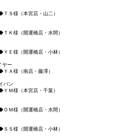
ＴＳ様（本宮店・山二）
ＴＫ様（開運橋店・水間）
ＹＥ様（開運橋店・小林）
ライヤー
ＹＡ様（南店・藤澤）
イパン
ＹＭ様（本宮店・千葉）
ＯＭ様（開運橋店・水間）
ＳＳ様（開運橋店・小林）