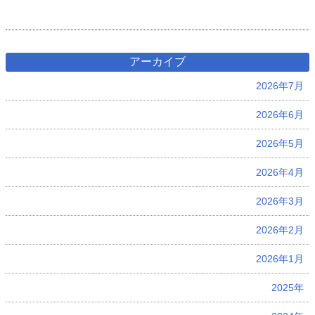
アーカイブ
2026年7月
2026年6月
2026年5月
2026年4月
2026年3月
2026年2月
2026年1月
2025年