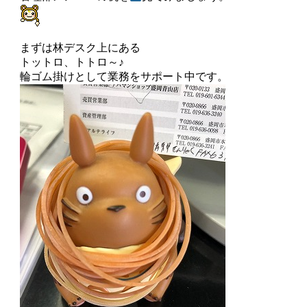
まずは林デスク上にある
トットロ、トトロ～♪
輪ゴム掛けとして業務をサポート中です。