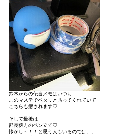
鈴木からの伝言メモはいつも
このマステでペタリと貼ってくれていて
こちらも癒されます♡
そして最後は
部長猿方のペン立て♡
懐かし～！！と思う人もいるのでは。。