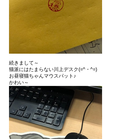
続きまして～
猫派にはたまらない川上デスク(=^・^=)
お昼寝猫ちゃんマウスパット♪
かわい～