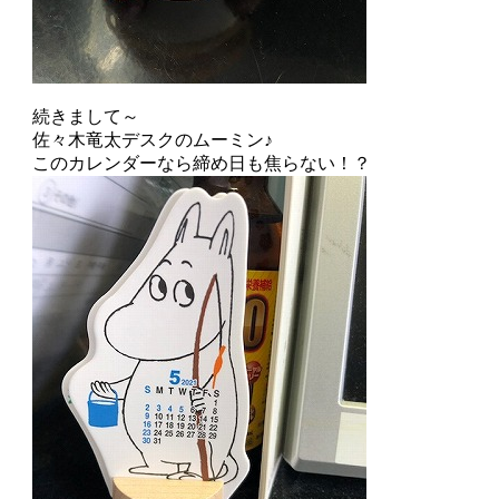
続きまして～
佐々木竜太デスクのムーミン♪
このカレンダーなら締め日も焦らない！？