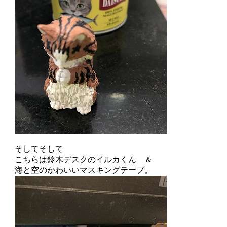
そしてそして
こちらは鈴木デスクのイルカくん ＆
海と空のかわいいマスキングテープ。