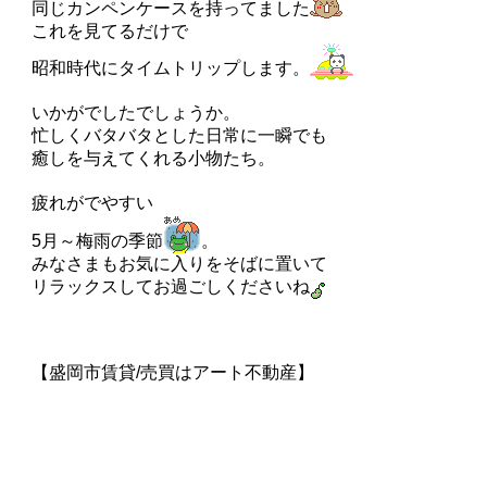
同じカンペンケースを持ってました
これを見てるだけで
昭和時代にタイムトリップします。
いかがでしたでしょうか。
忙しくバタバタとした日常に一瞬でも
癒しを与えてくれる小物たち。
疲れがでやすい
5月～梅雨の季節
。
みなさまもお気に入りをそばに置いて
リラックスしてお過ごしくださいね
【盛岡市賃貸/売買はアート不動産】