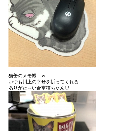
猫缶のメモ帳 ＆
いつも川上の幸せを祈ってくれる
ありがた～い合掌猫ちゃん♡