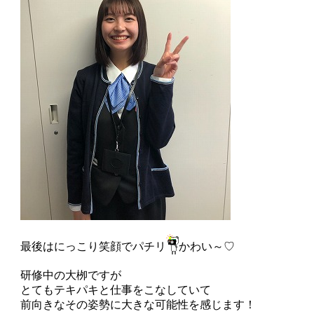
最後はにっこり笑顔でパチリ
かわい～♡
研修中の大栁ですが
とてもテキパキと仕事をこなしていて
前向きなその姿勢に大きな可能性を感じます！