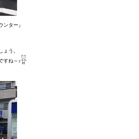
ウンター』
しょう。
ですね～♪