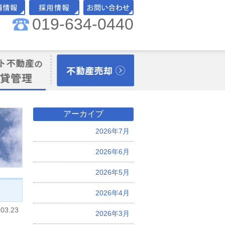
019-634-0440
舗情報
採用情報
お問い合わせ
理オーナー様向
不動産売却
アーカイブ
2026年7月
2026年6月
2026年5月
2026年4月
.03.23
2026年3月