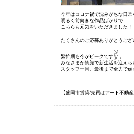
今年はコロナ禍で沈みがちな日常
明るく前向きな作品ばかりで
こちらも元気をいただきました！
たくさんのご応募ありがとうござ
繁忙期も今がピークです
。
みなさまが笑顔で新生活を迎えら
スタッフ一同、最後まで全力で頑
【盛岡市賃貸/売買はアート不動産