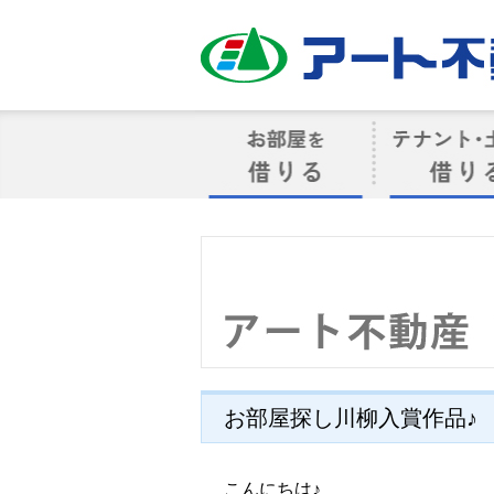
アート不動産
お部屋を借りる
借りるテナン
お部屋探し川柳入賞作品♪
こんにちは♪