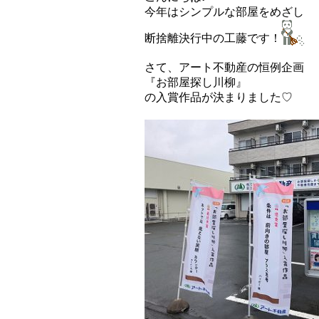
今年はシンプルな部屋をめざし
断捨離決行中の工藤です！
さて、アート不動産の恒例企画
『お部屋探し川柳』
の入賞作品が決まりました♡