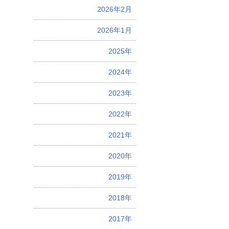
2026年2月
2026年1月
2025年
2024年
2023年
2022年
2021年
2020年
2019年
2018年
2017年