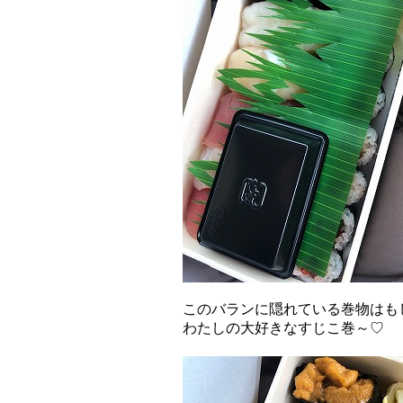
このバランに隠れている巻物はも
わたしの大好きなすじこ巻～♡