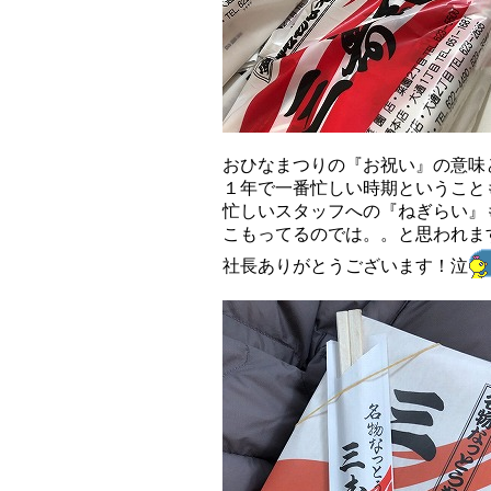
おひなまつりの『お祝い』の意味
１年で一番忙しい時期ということ
忙しいスタッフへの『ねぎらい』
こもってるのでは。。と思われま
社長ありがとうございます！泣