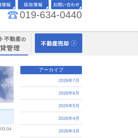
019-634-0440
舗情報
採用情報
お問い合わせ
理オーナー様向
不動産売却
アーカイブ
2026年7月
2026年6月
2026年5月
2026年4月
.03.04
2026年3月