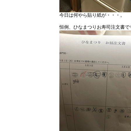
今日は何やら貼り紙が・・・。
恒例、ひなまつりお寿司注文書で