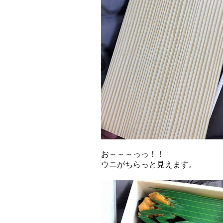
お～～～っっ！！
ウニがちらっと見えます。