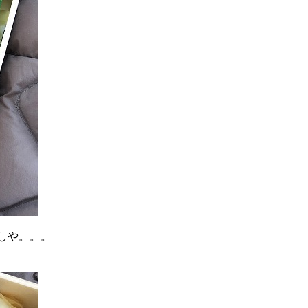
しや。。。