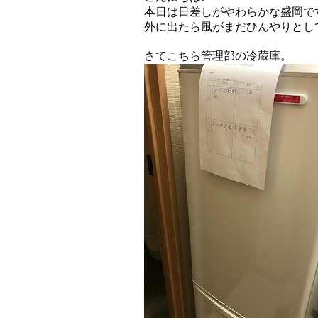
本日は日差しがやわらかな盛岡で
外に出たら風がまだひんやりとし
さてこちら管理部の冷蔵庫。