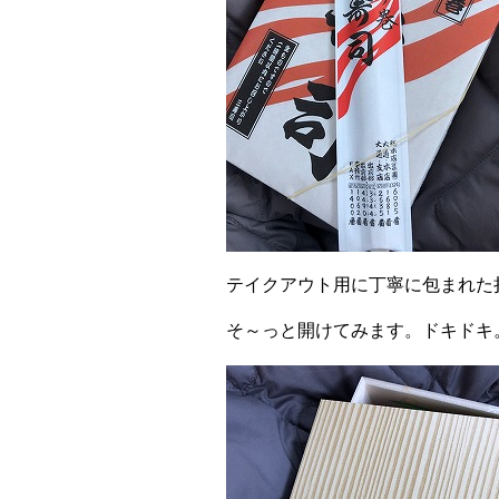
テイクアウト用に丁寧に包まれた
そ～っと開けてみます。ドキドキ