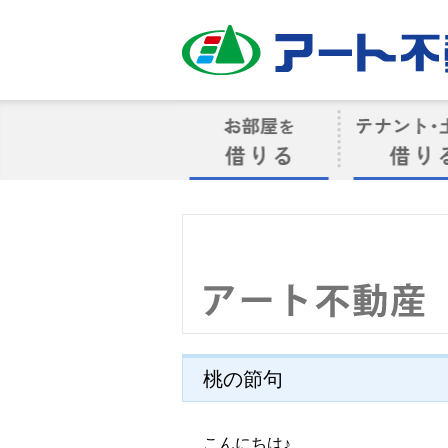
アート不動産
お部屋を借りる
借りるテナン
桃の節句
こんにちは♪