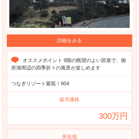
詳細をみる
オススメポイント 9階の眺望のよい部屋で、御
所湖周辺の四季折々の風景が楽しめます
つなぎリゾート紫苑Ⅰ904
販売価格
300万円
所在地