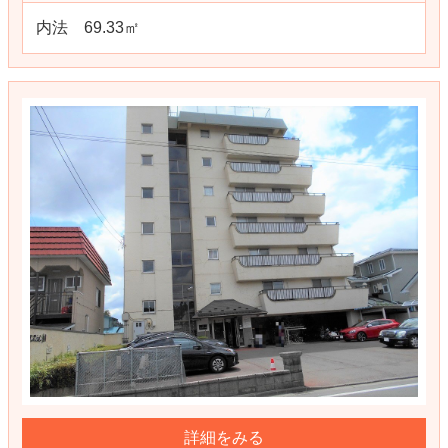
内法 69.33㎡
詳細をみる