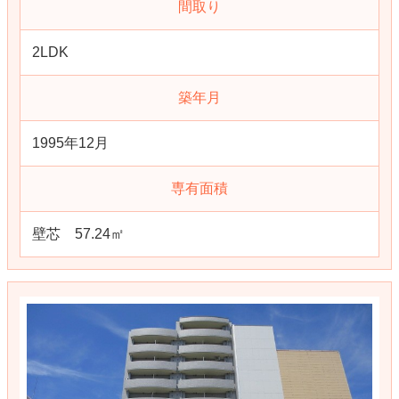
間取り
2LDK
築年月
1995年12月
専有面積
壁芯 57.24㎡