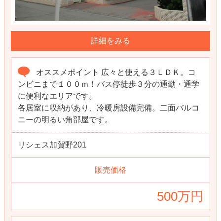
詳細をみる
オススメポイント 広々と使える３ＬＤＫ。コ
ンビニまで１００ｍ！バス停徒歩３分の通勤・通学
に便利なエリアです。
各居室に収納があり、冷暖房設備完備。二面バルコ
ニーの明るい角部屋です。
リシェス加賀野201
販売価格
500万円