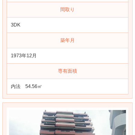
間取り
3DK
築年月
1973年12月
専有面積
内法 54.56㎡