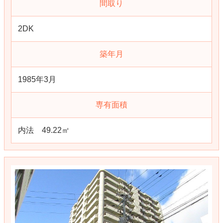
間取り
2DK
築年月
1985年3月
専有面積
内法 49.22㎡