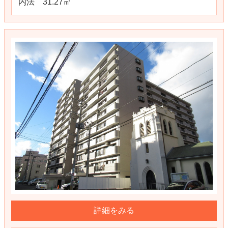
内法 31.27㎡
詳細をみる