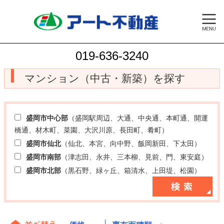
019-636-3240
マンション（中古・新築）を探す
盛岡市中心部
（盛岡駅周辺、大通、中央通、本町通、開運
橋通、材木町、菜園、大沢川原、長田町、肴町）
盛岡市仙北
（仙北、本宮、向中野、飯岡新田、下太田）
盛岡市南部
（津志田、永井、三本柳、見前、門、東安庭）
盛岡市北部
（黒石野、緑ヶ丘、箱清水、上田堤、松園）