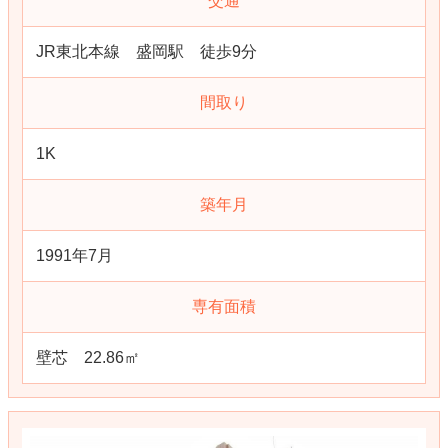
交通
JR東北本線 盛岡駅 徒歩9分
間取り
1K
築年月
1991年7月
専有面積
壁芯 22.86㎡