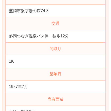
盛岡市繋字湯の舘74-8
交通
盛岡つなぎ温泉バス停 徒歩12分
間取り
1K
築年月
1987年7月
専有面積