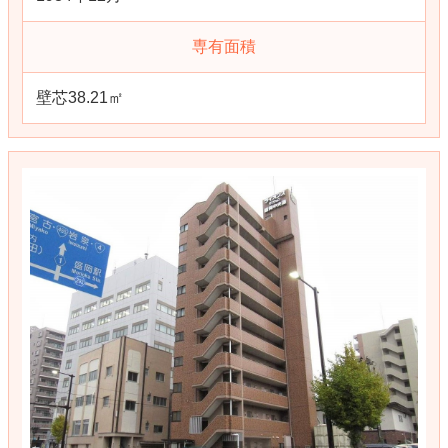
専有面積
壁芯38.21㎡