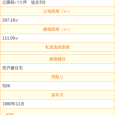
公園前バス停 徒歩3分
土地面積（㎡）
297.19㎡
建物面積（㎡）
111.09㎡
私道負担面積
建物種目
売戸建住宅
間取り
5DK
築年月
1980年11月
外観