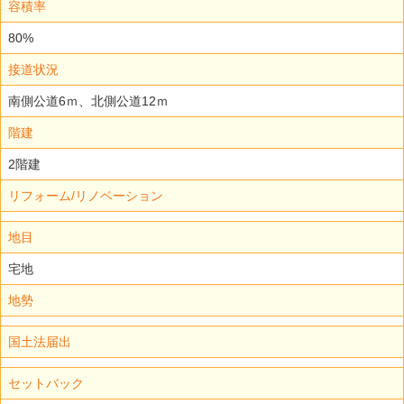
容積率
80%
接道状況
南側公道6ｍ、北側公道12ｍ
階建
2階建
リフォーム/リノベーション
地目
宅地
地勢
国土法届出
セットバック