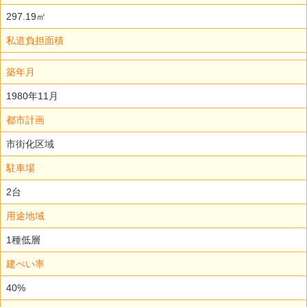
297.19㎡
私道負担面積
築年月
1980年11月
都市計画
市街化区域
駐車場
2台
用途地域
1種低層
建ぺい率
40%