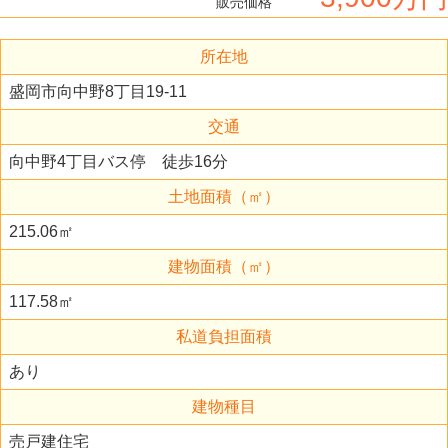
販売価格
所在地
盛岡市向中野8丁目19-11
交通
向中野4丁目バス停 徒歩16分
土地面積（㎡）
215.06㎡
建物面積（㎡）
117.58㎡
私道負担面積
あり
建物種目
売戸建住宅