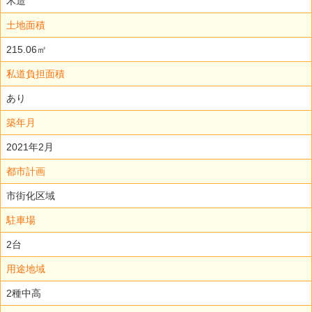
木造
土地面積
215.06㎡
私道負担面積
あり
築年月
2021年2月
都市計画
市街化区域
駐車場
2台
用途地域
2種中高