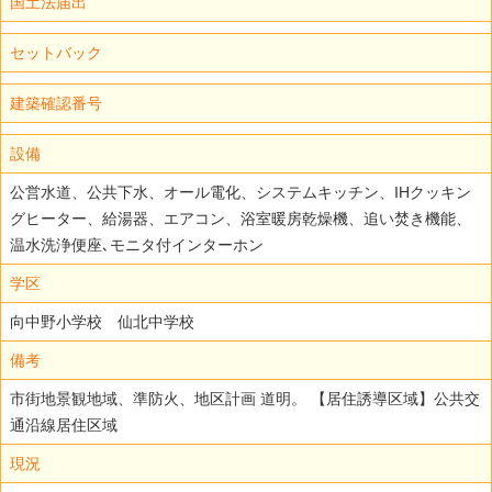
国土法届出
セットバック
建築確認番号
設備
公営水道、公共下水、オール電化、システムキッチン、IHクッキン
グヒーター、給湯器、エアコン、浴室暖房乾燥機、追い焚き機能、
温水洗浄便座､モニタ付インターホン
学区
向中野小学校 仙北中学校
備考
市街地景観地域、準防火、地区計画 道明。 【居住誘導区域】公共交
通沿線居住区域
現況