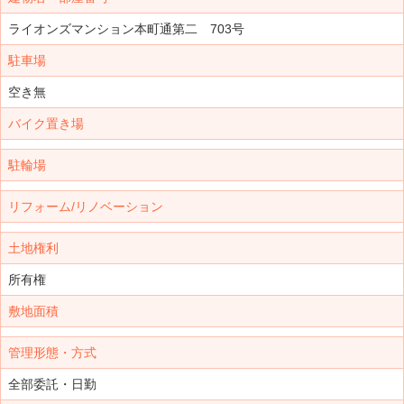
ライオンズマンション本町通第二 703号
駐車場
空き無
バイク置き場
駐輪場
リフォーム/リノベーション
土地権利
所有権
敷地面積
管理形態・方式
全部委託・日勤