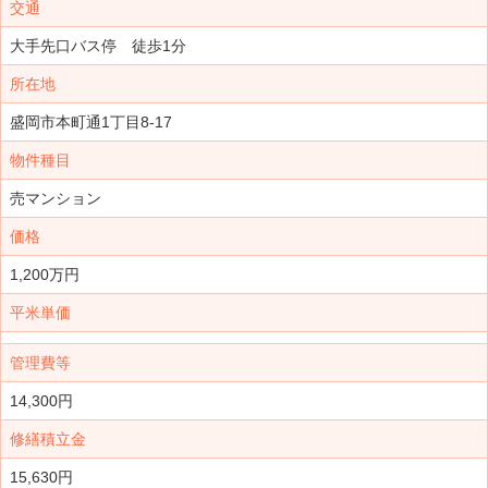
交通
大手先口バス停 徒歩1分
所在地
盛岡市本町通1丁目8-17
物件種目
売マンション
価格
1,200万円
平米単価
管理費等
14,300円
修繕積立金
15,630円