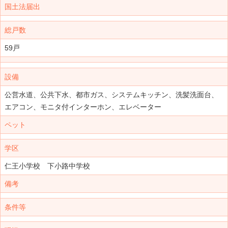
国土法届出
総戸数
59戸
設備
公営水道、公共下水、都市ガス、システムキッチン、洗髪洗面台、
エアコン、モニタ付インターホン、エレベーター
ペット
学区
仁王小学校 下小路中学校
備考
条件等