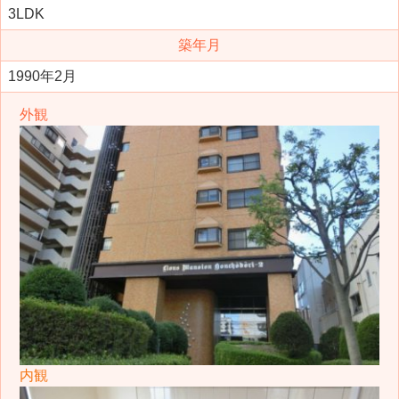
3LDK
築年月
1990年2月
外観
内観