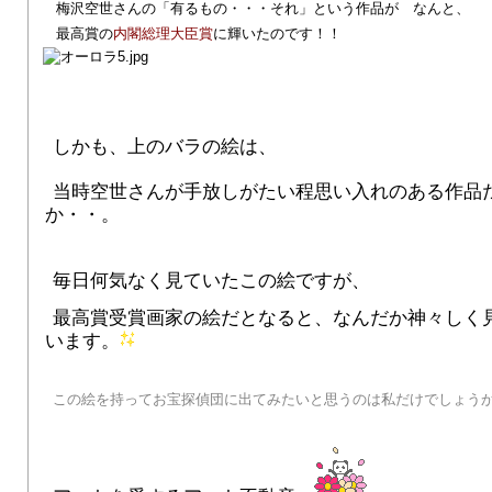
梅沢空世さんの「有るもの・・・それ」という作品が なんと、
最高賞の
内閣総理大臣賞
に輝いたのです！！
しかも、上のバラの絵は、
当時空世さんが手放しがたい程思い入れのある作品
か・・。
毎日何気なく見ていたこの絵ですが、
最高賞受賞画家の絵だとなると、なんだか神々しく
います。
この絵を持ってお宝探偵団に出てみたいと思うのは私だけでしょうか