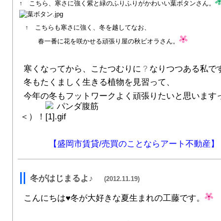
↑ こちら、寒さに強く紫と緑のふりふりがかわいい葉ボタンさん。
↑ こちらも寒さに強く、冬を越してなお、
春一番に花を咲かせる頑張り屋の秋ビオラさん。
寒くなってから、こたつむりに
？
なりつつある私で
冬もたくましく生きる植物を見習って、
今年の冬もフットワークよく頑張りたいと思います
＜）！
【盛岡市賃貸/売買のことならアート不動産】
冬がはじまるよ♪
(2012.11.19)
こんにちは♥冬が大好きな夏生まれの工藤です。