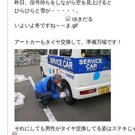
昨日、信号待ちをしながら空を見上げると
ひらひらと雪が・・・・・。
いよいよ冬ですね～～
アートカーもタイヤ交換して、準備万端です！
それにしても男性がタイヤ交換してる姿はステキじ