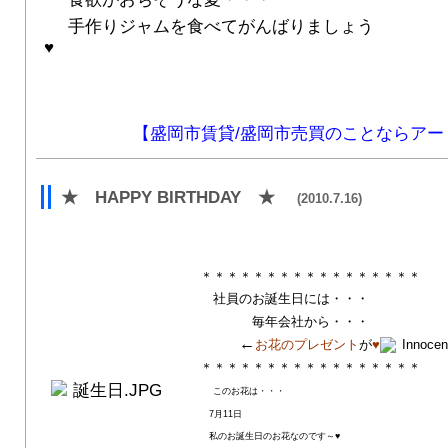
手作りジャムを食べてがんばりましょう
♥
【盛岡市賃貸/盛岡市売買のことならアー
★ HAPPY BIRTHDAY ★
(2010.7.16)
＊＊＊＊＊＊＊＊＊＊＊＊＊＊＊＊＊
社員のお誕生日には・・・
毎年会社から・・・
←
お花のプレゼント
が
♥
＊＊＊＊＊＊＊＊＊＊＊＊＊＊＊＊＊
このお花は・・・
7月11日
私のお誕生日のお花なのです～♥