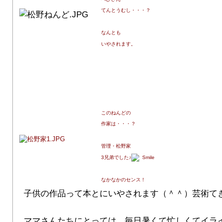
てんとうむし・・・？
なんとも
いやされます。
このねんどの
作家は・・・？
管理・松野家
3兄弟でした♪
なかなかのセンス！
子供の作品って本とにいやされます（＾＾）芸術て
ママさんたちにとっては、毎日暑くて忙しくてイラ