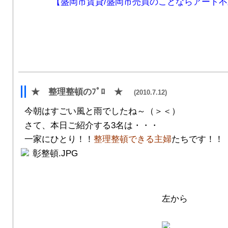
【盛岡市賃貸/盛岡市売買のことならアート不
★ 整理整頓のﾌﾟﾛ ★
(2010.7.12)
今朝はすごい風と雨でしたね～（＞＜）
さて、本日ご紹介する3名は・・・
一家にひとり！！
整理整頓できる主婦
たちです！！
左から