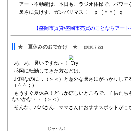
アート不動産は、本日も、ラジオ体操で、パワー
暑さに負けず、ガンバリマス！ ｐ（＾＾）ｑ
【盛岡市賃貸/盛岡市売買のことならアート
★ 夏休みのおでかけ ★
(2010.7.22)
あ、あ、暑いですね～！
盛岡に転勤してきた方などは、
北国なのにっ（＞＜）と意外な暑さにがっかりして
（＾＾；）
もうすぐ夏休み！どっか涼しいところで、子供たち
ないかな・・（＞＜）
そんな、パパさん、ママさんにおすすスポットがこ
じゃ～ん！