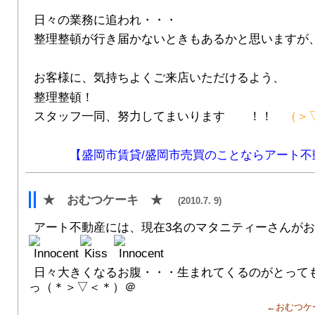
日々の業務に追われ・・・
整理整頓が行き届かないときもあるかと思いますが
お客様に、気持ちよくご来店いただけるよう、
整理整頓！
スタッフ一同、努力してまいります ！！
（＞▽
【盛岡市賃貸/盛岡市売買のことならアート不
★ おむつケーキ ★
(2010.7. 9)
アート不動産には、現在3名のマタニティーさんがお
日々大きくなるお腹・・・生まれてくるのがとって
っ（＊＞▽＜＊）＠
←おむつケ