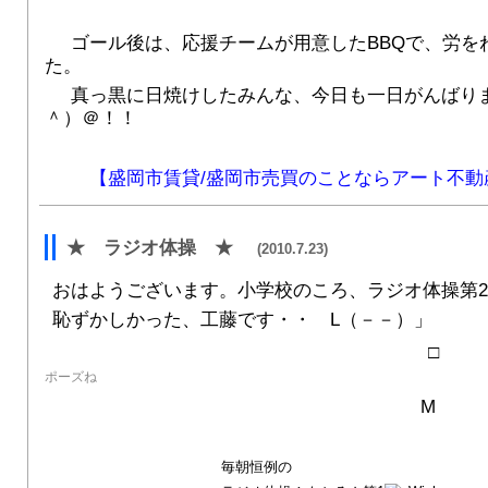
ゴール後は、応援チームが用意したBBQで、労を
た。
真っ黒に日焼けしたみんな、今日も一日がんばり
＾）＠！！
【盛岡市賃貸/盛岡市売買のことならアート不動
★ ラジオ体操 ★
(2010.7.23)
おはようございます。小学校のころ、ラジオ体操第
恥ずかしかった、工藤です・・ L（－－）」
ポーズね
M
毎朝恒例の