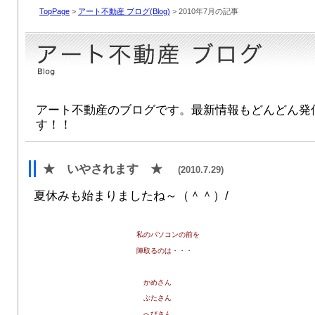
TopPage
>
アート不動産 ブログ(Blog)
> 2010年7月の記事
アート不動産のブログです。最新情報もどんどん発
す！！
★ いやされます ★
(2010.7.29)
夏休みも始まりましたね～（＾＾）/
私のパソコンの前を
陣取るのは・・・
かめさん
ぶたさん
へびさん