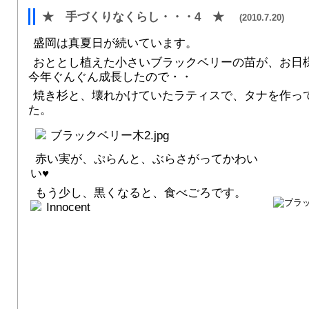
★ 手づくりなくらし・・・4 ★
(2010.7.20)
盛岡は真夏日が続いています。
おととし植えた小さいブラックベリーの苗が、お日
今年ぐんぐん成長したので・・
焼き杉と、壊れかけていたラティスで、タナを作っ
た。
赤い実が、ぷらんと、ぶらさがってかわい
い♥
もう少し、黒くなると、食べごろです。