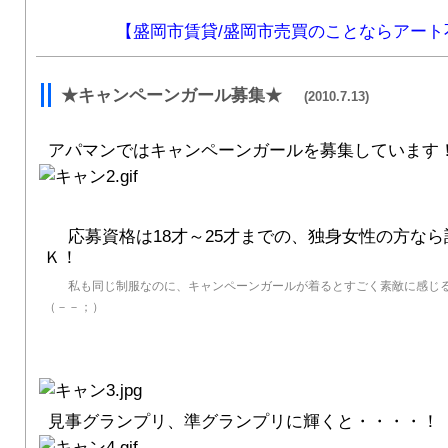
【盛岡市賃貸/盛岡市売買のことならアート
★キャンペーンガール募集★
(2010.7.13)
アパマンではキャンペーンガールを募集しています
応募資格は18才～25才までの、独身女性の方なら
Ｋ！
私も同じ制服なのに、キャンペーンガールが着るとすごく素敵に感じ
（－－；）
見事グランプリ、準グランプリに輝くと・・・・