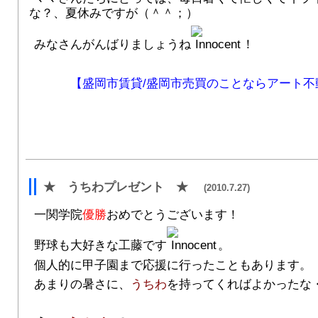
な？、夏休みですが（＾＾；）
みなさんがんばりましょうね
！
【盛岡市賃貸/盛岡市売買のことならアート不
★ うちわプレゼント ★
(2010.7.27)
一関学院
優勝
おめでとうございます！
野球も大好きな工藤です
。
個人的に甲子園まで応援に行ったこともあります。
あまりの暑さに、
うちわ
を持ってくればよかったな