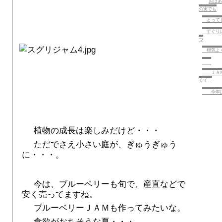
おばあ
の実でも
とっても
すぐりは
つ
根気よく
ＪＡＭ
くて、
今年は
植物の成長は楽しみだけど・・・
ただでさえ小さい庭が、ぎゅうぎゅう
に・・・。
今は、ブルーベリーも旬で、産直などで
安く売ってますね。
ブルーベリーＪＡＭも作ってみたいな。
食欲がおちそうな夏・・・