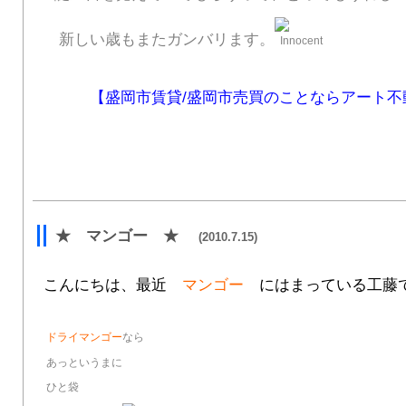
新しい歳もまたガンバリます。
【盛岡市賃貸/盛岡市売買のことならアート不
★ マンゴー ★
(2010.7.15)
こんにちは、最近
マンゴー
にはまっている工藤で
ドライマンゴー
なら
あっというまに
ひと袋